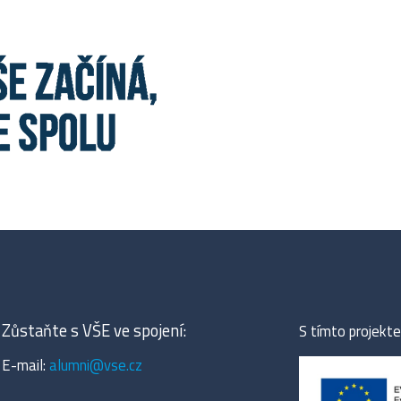
Zůstaňte s VŠE ve spojení:
S tímto projek
E-mail:
alumni@vse.cz