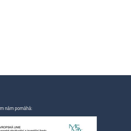
tem nám pomáhá: